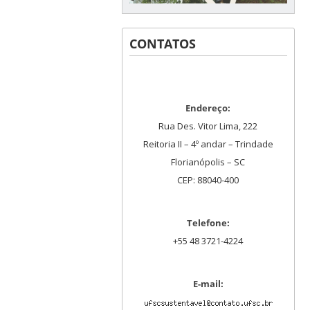
CONTATOS
Endereço:
Rua Des. Vitor Lima, 222
Reitoria II – 4º andar – Trindade
Florianópolis – SC
CEP: 88040-400
Telefone:
+55 48 3721-4224
E-mail: