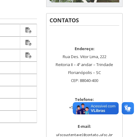
CONTATOS
Endereço:
Rua Des. Vitor Lima, 222
Reitoria II – 4º andar – Trindade
Florianópolis – SC
CEP: 88040-400
Telefone:
+55 48 3721-4224
E-mail: