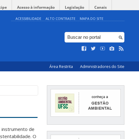
cipe
Acesso à informação
Legislação
Canais
ACESSIBILIDADE
ALTO CONTRASTE
MAPA DO SITE
Área Restrita
Administradores do Site
al instrumento de
stentabilidade. O