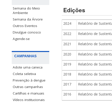
Edições
Semana do Meio
Ambiente
Semana da Árvore
2024
Relatório de Sustent
Outros Eventos
Divulgue conosco
2022
Relatório de Sustent
Agende-se
2021
Relatório de Sustent
2020
Relatório de Sustent
CAMPANHAS
2019
Relatório de Sustent
Adote uma caneca
Coleta seletiva
2018
Relatório de Sustent
Prevenção à dengue
2017
Relatório de Sustent
Outras campanhas
Cartilhas e manuais
2016
Relatório de Sustent
Vídeos institucionais