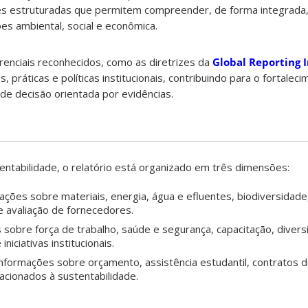
s estruturadas que permitem compreender, de forma integrad
s ambiental, social e econômica.
enciais reconhecidos, como as diretrizes da
Global Reporting I
s, práticas e políticas institucionais, contribuindo para o fortalec
de decisão orientada por evidências.
ntabilidade, o relatório está organizado em três dimensões:
rmações sobre materiais, energia, água e efluentes, biodiversidad
e avaliação de fornecedores.
obre força de trabalho, saúde e segurança, capacitação, divers
niciativas institucionais.
nformações sobre orçamento, assistência estudantil, contratos d
acionados à sustentabilidade.