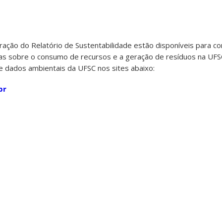
ração do Relatório de Sustentabilidade estão disponíveis para con
das sobre o consumo de recursos e a geração de resíduos na UFS
dados ambientais da UFSC nos sites abaixo:
br