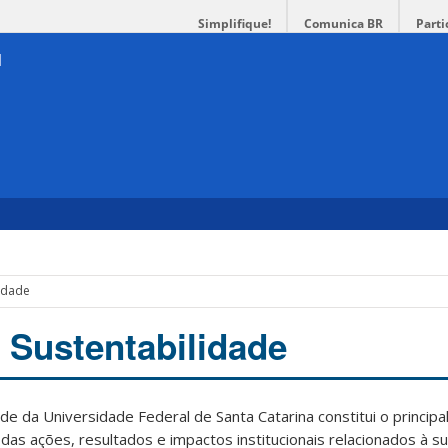
Simplifique!
Comunica BR
Parti
lidade
e Sustentabilidade
de da Universidade Federal de Santa Catarina constitui o princip
das ações, resultados e impactos institucionais relacionados à su