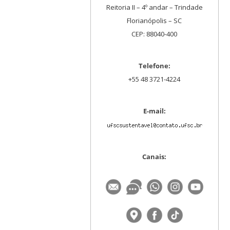
Reitoria II – 4º andar – Trindade
Florianópolis – SC
CEP: 88040-400
Telefone:
+55 48 3721-4224
E-mail:
Canais: