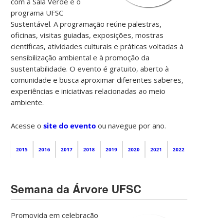
com a Sala Verde e o
programa UFSC
Sustentável. A programação reúne palestras,
oficinas, visitas guiadas, exposições, mostras
científicas, atividades culturais e práticas voltadas à
sensibilização ambiental e à promoção da
sustentabilidade. O evento é gratuito, aberto à
comunidade e busca aproximar diferentes saberes,
experiências e iniciativas relacionadas ao meio
ambiente.
Acesse o
site do evento
ou navegue por ano.
2015
2016
2017
2018
2019
2020
2021
2022
2023
Semana da Árvore UFSC
Promovida em celebração