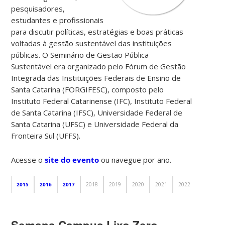
pesquisadores,
estudantes e profissionais
para discutir políticas, estratégias e boas práticas
voltadas à gestão sustentável das instituições
públicas. O Seminário de Gestão Pública
Sustentável era organizado pelo Fórum de Gestão
Integrada das Instituições Federais de Ensino de
Santa Catarina (FORGIFESC), composto pelo
Instituto Federal Catarinense (IFC), Instituto Federal
de Santa Catarina (IFSC), Universidade Federal de
Santa Catarina (UFSC) e Universidade Federal da
Fronteira Sul (UFFS).
Acesse o
site do evento
ou navegue por ano.
2015
2016
2017
2018
2019
2020
2021
2022
2023
Semana Campus Lixo Zero