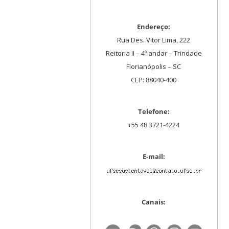
Endereço:
Rua Des. Vitor Lima, 222
Reitoria II – 4º andar – Trindade
Florianópolis – SC
CEP: 88040-400
Telefone:
+55 48 3721-4224
E-mail:
Canais: