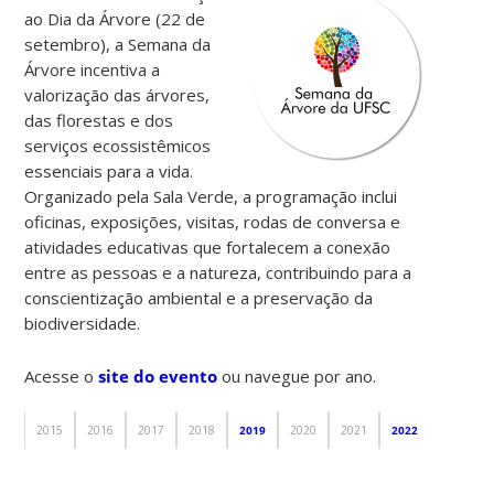
ao Dia da Árvore (22 de
setembro), a Semana da
Árvore incentiva a
valorização das árvores,
das florestas e dos
serviços ecossistêmicos
essenciais para a vida.
Organizado pela Sala Verde, a programação inclui
oficinas, exposições, visitas, rodas de conversa e
atividades educativas que fortalecem a conexão
entre as pessoas e a natureza, contribuindo para a
conscientização ambiental e a preservação da
biodiversidade.
Acesse o
site do evento
ou navegue por ano.
2015
2016
2017
2018
2019
2020
2021
2022
2023