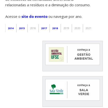
relacionadas a resíduos e a diminuição do consumo.
Acesse o
site do evento
ou navegue por ano.
2014
2015
2016
2017
2018
2019
2020
2021
2022