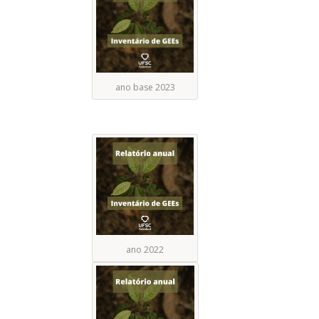
ano base 2023
ano 2022