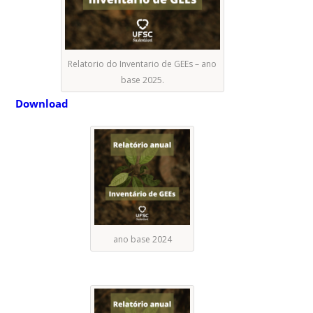
Relatorio do Inventario de GEEs – ano
base 2025.
Download
ano base 2024