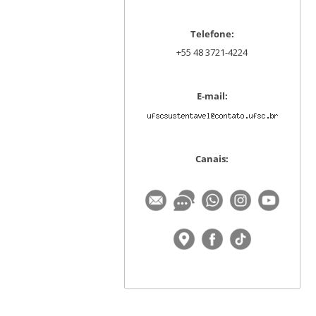
Telefone:
+55 48 3721-4224
E-mail:
Canais: