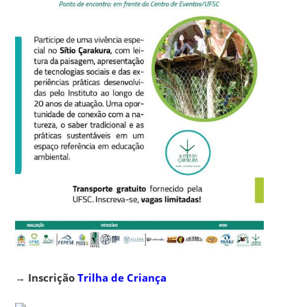
→
Inscrição
Trilha de Criança