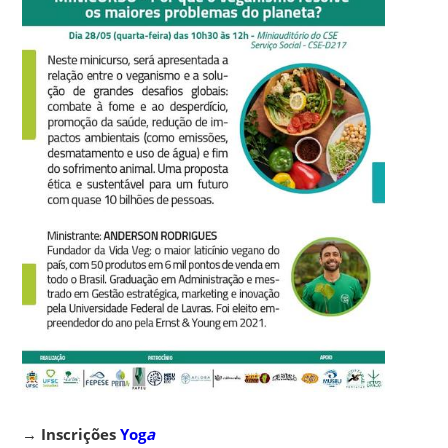
→
Inscrições
Yog
a