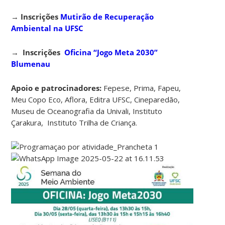
→
Inscrições
Mutirão de Recuperação
Ambiental na UFSC
→ Inscrições
Oficina “Jogo Meta 2030”
Blumenau
Apoio e patrocinadores:
Fepese, Prima, Fapeu,
Meu Copo Eco, Aflora, Editra UFSC, Cineparedão,
Museu de Oceanografia da Univali, Instituto
Çarakura, Instituto Trilha de Criança.