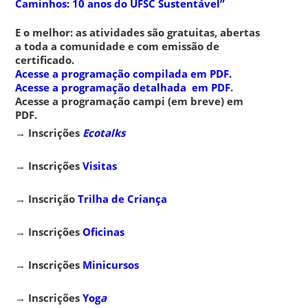
Caminhos: 10 anos do UFSC Sustentável”
E o melhor: as atividades são gratuitas, abertas
a toda a comunidade e com emissão de
certificado.
Acesse a programação compilada em PDF.
Acesse a programação detalhada em PDF
.
Acesse a programação campi (em breve) em
PDF.
→
Inscrições
Ecotalks
→
Inscrições
Visitas
→
Inscrição
Trilha de Criança
→
Inscrições
Oficinas
→
Inscrições
Minicursos
→
Inscrições
Yog
a