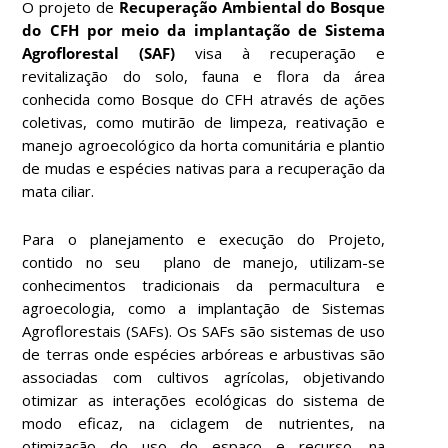
O projeto de
Recuperação Ambiental do Bosque
do CFH por meio da implantação de Sistema
Agroflorestal (SAF)
visa à recuperação e
revitalização do solo, fauna e flora da área
conhecida como Bosque do CFH
através de ações
coletivas, como mutirão de limpeza, reativação e
manejo agroecológico da horta comunitária e plantio
de mudas e espécies nativas para a recuperação da
mata ciliar.
Para o planejamento e execução do Projeto
,
contido no seu plano de manejo
, utilizam-se
conhecimentos tradicionais da permacultura e
agroecologia, como a implantação de Sistemas
Agroflorestais (SAFs). Os SAFs são sistemas de uso
de terras onde espécies arbóreas e arbustivas são
associadas com cultivos agrícolas, objetivando
otimizar as interações ecológicas do sistema de
modo eficaz, na ciclagem de nutrientes, na
otimização do uso do espaço e recurso, na