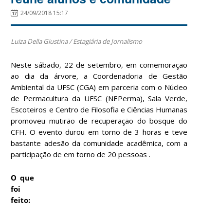
24/09/2018 15:17
Luiza Della Giustina / Estagiária de Jornalismo
Neste sábado, 22 de setembro, em comemoração
ao dia da árvore, a Coordenadoria de Gestão
Ambiental da UFSC (CGA) em parceria com o Núcleo
de Permacultura da UFSC (NEPerma), Sala Verde,
Escoteiros e Centro de Filosofia e Ciências Humanas
promoveu mutirão de recuperação do bosque do
CFH. O evento durou em torno de 3 horas e teve
bastante adesão da comunidade acadêmica, com a
participação de em torno de 20 pessoas .
O que
foi
feito: