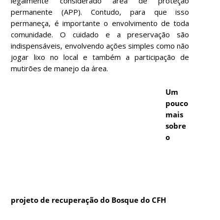
legalmente considerado área de proteção
permanente (APP).
Contudo, para que isso
permaneça, é importante o envolvimento de toda
comunidade. O cuidado e a preservação são
indispensáveis, envolvendo ações simples como não
jogar lixo no local e também a participação de
mutirões de manejo da área.
Um
pouco
mais
sobre
o
projeto de recuperação do Bosque do CFH