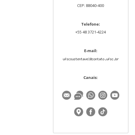
CEP: 88040-400
Telefone:
+55 48 3721-4224
E-mail:
Canais: