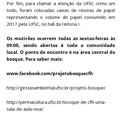
Por fim, para chamar a atenção da UFSC como um
todo, foram colocadas caixas de resmas de papel
representando o volume de papel consumido em
2017 pela UFSC, no hall da reitoria I.
Os mutirões ocorrem todas as sextas-feiras às
09:00, sendo abertos à toda a comunidade
local. O ponto de encontro é na área central do
bosque. Para saber mais:
www.facebook.com/projetobosquecfh
http://gestaoambiental.ufsc.br/projeto-bosque/
http://permacultura.ufsc.br/bosque-de-cfh-uma-
sala-de-aula-viva/