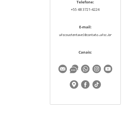
Telefone:
+55 48 3721-4224
E-mail:
Canais: