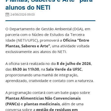
alunos do NETI
24/06/2026 09:03
O Departamento de Gestão Ambiental (DGA), em
parceria com o Núcleo de Estudos da Terceira
Idade (NETI/UFSC), promoverá a
Oficina “Entre
Plantas, Saberes e Arte”
, uma atividade voltada
exclusivamente aos alunos do NETI.
A oficina será realizada no dia
8 de julho de 2026
,
das
8h30 às 11h30
, na
Sala Verde da UFSC
,
proporcionando uma manhã de integração,
aprendizado, criatividade e contato com a natureza.
A programação contará com um bate-papo sobre
Plantas Alimentícias Não Convencionais
(PANCs)
e
plantas medicinais
, além de uma
conversa sobre a
gestão de resíduos em