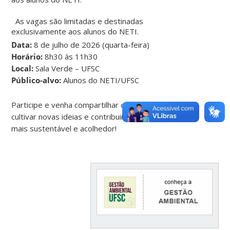
As vagas são limitadas e destinadas
exclusivamente aos alunos do NETI.
Data:
8 de julho de 2026 (quarta-feira)
Horário:
8h30 às 11h30
Local:
Sala Verde – UFSC
Público-alvo:
Alunos do NETI/UFSC
Participe e venha compartilhar conhecimentos,
cultivar novas ideias e contribuir para um ambiente
mais sustentável e acolhedor!