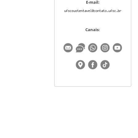
E-mail:
Canais: