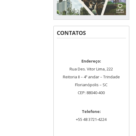
CONTATOS
Endereço:
Rua Des. Vitor Lima, 222
Reitoria II – 4º andar – Trindade
Florianópolis – SC
CEP: 88040-400
Telefone:
+55 48 3721-4224