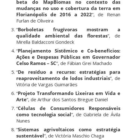
beta do MapBiomas no contexto das
mudanças no uso e cobertura da terra em
Florianópolis de 2016 a 2022
”, de Renan
Furlan de Oliveira
“
Borboletas frugívoras mostram a
qualidade ambiental das florestas
”, de
Mirella Baldacconi Gondeck
“
Planejamento Sistêmico e Co-benefícios:
Ações e Despesas Públicas em Governador
Celso Ramos – SC
”, de Fábian Grei Machado
“
De resíduo a recurso: estratégias para
reaproveitamento de lodos industriais
”, de
Vitória de Vargas Guimarães
“
Projeto Transformando Lixeiras em Vida e
Arte
”, de Arthur dos Santos Bregue Daniel
“
Células de Consumidores Responsáveis
como tecnologia social
”, de Gabriela de Ávila
Nunes
“
Sistemas agrivoltaicos como estratégia
sustentável
”, de Victória Maschio Chaga