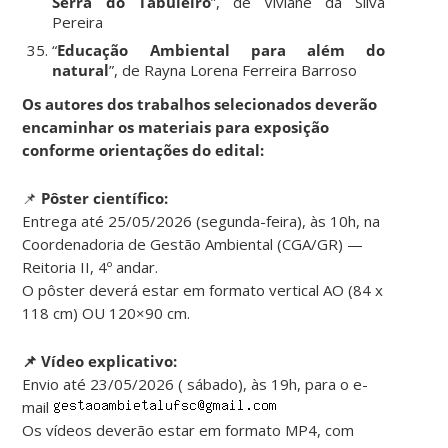
Serra do Tabuleiro
”, de Viviane da Silva
Pereira
“
Educação Ambiental para além do
natural
”, de Rayna Lorena Ferreira Barroso
Os autores dos trabalhos selecionados deverão
encaminhar os materiais para exposição
conforme orientações do edital:
📌
Pôster científico:
Entrega até 25/05/2026 (segunda-feira), às 10h, na
Coordenadoria de Gestão Ambiental (CGA/GR) —
Reitoria II, 4º andar.
O pôster deverá estar em formato vertical AO (84 x
118 cm) OU 120×90 cm.
📌 Vídeo explicativo:
Envio até 23/05/2026 ( sábado), às 19h, para o e-
mail
Os vídeos deverão estar em formato MP4, com