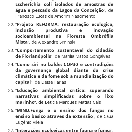
Escherichia coli isolados de amostras de
água e pescado da Lagoa da Conceição
”, de
Francisco Lucas de Amorim Nascimento
“
Projeto REFORMA: restauração ecológica,
inclusão produtiva e inovação
socioambiental na Floresta Ombrófila
Mista
”, de Alexandre Siminski
“
Comportamento sustentável do cidadão
de Florianópolis
”, de Marília Matos Gonçalves
“
Como siri no balde: COP30 e contradições
da governança global diante da crise
climática e da fome sob a mundialização do
capital
”, de Deise Farias
“
Educação ambiental crítica: superando
narrativas simplificadas sobre o lixo
marinho
”, de Leticia Marques Matias Cals
“
MIND.Funga e o ensino dos fungos no
ensino básico através da extensão
”, de Cauã
Eugênio Vilela
“
Interações ecológicas entre fauna e funga
”,