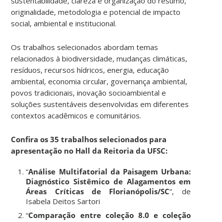
sustentabilidade, clareza e organização do resumo,
originalidade, metodologia e potencial de impacto
social, ambiental e institucional.
Os trabalhos selecionados abordam temas
relacionados à biodiversidade, mudanças climáticas,
resíduos, recursos hídricos, energia, educação
ambiental, economia circular, governança ambiental,
povos tradicionais, inovação socioambiental e
soluções sustentáveis desenvolvidas em diferentes
contextos acadêmicos e comunitários.
Confira os 35 trabalhos selecionados para
apresentação no Hall da Reitoria da UFSC:
“
Análise Multifatorial da Paisagem Urbana:
Diagnóstico Sistêmico de Alagamentos em
Áreas Críticas de Florianópolis/SC
”, de
Isabela Deitos Sartori
“
Comparação entre coleção 8.0 e coleção