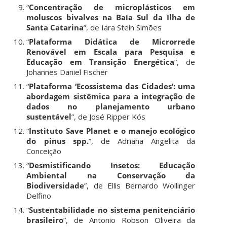
“
Concentração de microplásticos em
moluscos bivalves na Baía Sul da Ilha de
Santa Catarina
”, de Iara Stein Simões
“
Plataforma Didática de Microrrede
Renovável em Escala para Pesquisa e
Educação em Transição Energética
”, de
Johannes Daniel Fischer
“
Plataforma ‘Ecossistema das Cidades’: uma
abordagem sistêmica para a integração de
dados no planejamento urbano
sustentável
”, de José Ripper Kós
“
Instituto Save Planet e o manejo ecológico
do pinus spp.
”, de Adriana Angelita da
Conceição
“
Desmistificando Insetos: Educação
Ambiental na Conservação da
Biodiversidade
”, de Ellis Bernardo Wollinger
Delfino
“
Sustentabilidade no sistema penitenciário
brasileiro
”, de Antonio Robson Oliveira da