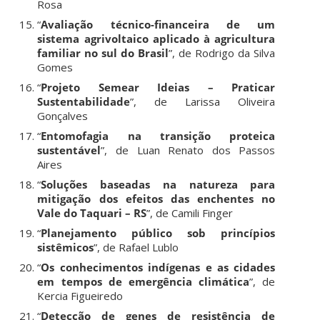
Rosa
“
Avaliação técnico-financeira de um
sistema agrivoltaico aplicado à agricultura
familiar no sul do Brasil
”, de Rodrigo da Silva
Gomes
“
Projeto Semear Ideias – Praticar
Sustentabilidade
”, de Larissa Oliveira
Gonçalves
“
Entomofagia na transição proteica
sustentável
”, de Luan Renato dos Passos
Aires
“
Soluções baseadas na natureza para
mitigação dos efeitos das enchentes no
Vale do Taquari – RS
”, de Camili Finger
“
Planejamento público sob princípios
sistêmicos
”, de Rafael Lublo
“
Os conhecimentos indígenas e as cidades
em tempos de emergência climática
”, de
Kercia Figueiredo
“
Detecção de genes de resistência de