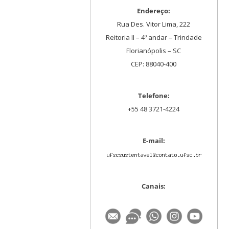
Endereço:
Rua Des. Vitor Lima, 222
Reitoria II – 4º andar – Trindade
Florianópolis – SC
CEP: 88040-400
Telefone:
+55 48 3721-4224
E-mail:
Canais: