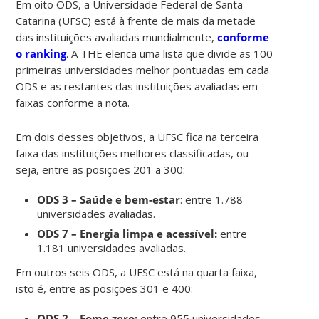
Em oito ODS, a Universidade Federal de Santa
Catarina (UFSC) está à frente de mais da metade
das instituições avaliadas mundialmente,
conforme
o ranking
. A THE elenca uma lista que divide as 100
primeiras universidades melhor pontuadas em cada
ODS e as restantes das instituições avaliadas em
faixas conforme a nota.
Em dois desses objetivos, a UFSC fica na terceira
faixa das instituições melhores classificadas, ou
seja, entre as posições 201 a 300:
ODS 3 – Saúde e bem-estar
: entre 1.788
universidades avaliadas.
ODS 7 – Energia limpa e acessível:
entre
1.181 universidades avaliadas.
Em outros seis ODS, a UFSC está na quarta faixa,
isto é, entre as posições 301 e 400:
ODS 2 – Fome zero:
entre 955 universidades