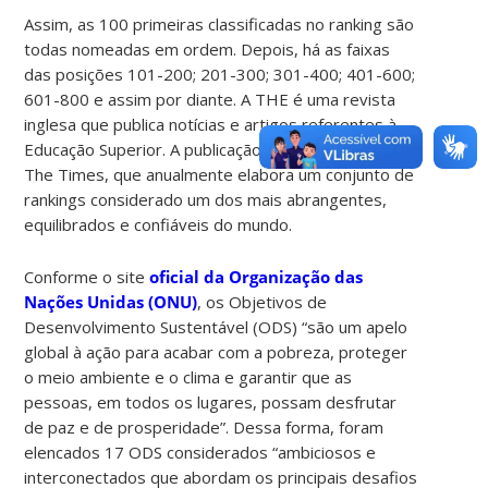
Assim, as 100 primeiras classificadas no ranking são
todas nomeadas em ordem. Depois, há as faixas
das posições 101-200; 201-300; 301-400; 401-600;
601-800 e assim por diante. A THE é uma revista
inglesa que publica notícias e artigos referentes à
Educação Superior. A publicação é filiada ao jornal
The Times, que anualmente elabora um conjunto de
rankings considerado um dos mais abrangentes,
equilibrados e confiáveis do mundo.
Conforme o site
oficial da Organização das
Nações Unidas (ONU)
, os Objetivos de
Desenvolvimento Sustentável (ODS) “são um apelo
global à ação para acabar com a pobreza, proteger
o meio ambiente e o clima e garantir que as
pessoas, em todos os lugares, possam desfrutar
de paz e de prosperidade”. Dessa forma, foram
elencados 17 ODS considerados “ambiciosos e
interconectados que abordam os principais desafios