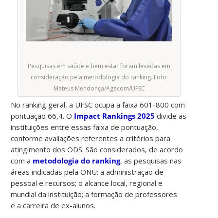
Pesquisas em saúde e bem estar foram levadas em
consideração pela metodologia do ranking. Foto:
Mateus Mendonça/Agecom/UFSC
No ranking geral, a UFSC ocupa a faixa 601-800 com
pontuação 66,4. O
Impact Rankings 2025
divide as
instituições entre essas faixa de pontuação,
conforme avaliações referentes a critérios para
atingimento dos ODS. São considerados, de acordo
com a
metodologia do ranking
, as pesquisas nas
áreas indicadas pela ONU; a administração de
pessoal e recursos; o alcance local, regional e
mundial da instituição; a formação de professores
e a carreira de ex-alunos.