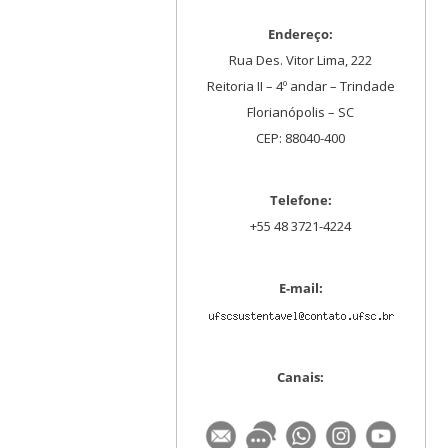
Endereço:
Rua Des. Vitor Lima, 222
Reitoria II – 4º andar – Trindade
Florianópolis – SC
CEP: 88040-400
Telefone:
+55 48 3721-4224
E-mail:
Canais: