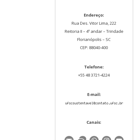
Endereço:
Rua Des. Vitor Lima, 222
Reitoria II – 4º andar – Trindade
Florianópolis – SC
CEP: 88040-400
Telefone:
+55 48 3721-4224
E-mail:
Canais: